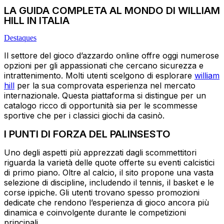
LA GUIDA COMPLETA AL MONDO DI WILLIAM
HILL IN ITALIA
Destaques
Il settore del gioco d’azzardo online offre oggi numerose
opzioni per gli appassionati che cercano sicurezza e
intrattenimento. Molti utenti scelgono di esplorare
william
hill
per la sua comprovata esperienza nel mercato
internazionale. Questa piattaforma si distingue per un
catalogo ricco di opportunità sia per le scommesse
sportive che per i classici giochi da casinò.
I PUNTI DI FORZA DEL PALINSESTO
Uno degli aspetti più apprezzati dagli scommettitori
riguarda la varietà delle quote offerte su eventi calcistici
di primo piano. Oltre al calcio, il sito propone una vasta
selezione di discipline, includendo il tennis, il basket e le
corse ippiche. Gli utenti trovano spesso promozioni
dedicate che rendono l’esperienza di gioco ancora più
dinamica e coinvolgente durante le competizioni
principali.