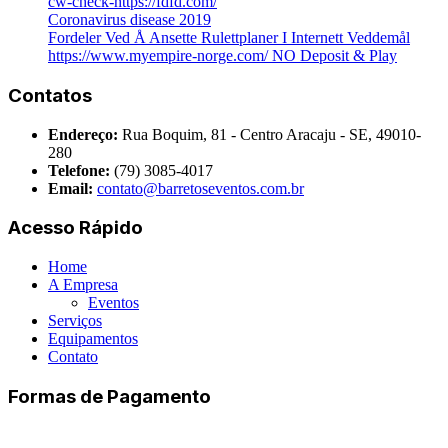
cw-check-https://fdfd.com/
Coronavirus disease 2019
Fordeler Ved Å Ansette Rulettplaner I Internett Veddemål
https://www.myempire-norge.com/ NO Deposit & Play
Contatos
Endereço:
Rua Boquim, 81 - Centro Aracaju - SE, 49010-
280
Telefone:
(79) 3085-4017
Email:
contato@barretoseventos.com.br
Acesso Rápido
Home
A Empresa
Eventos
Serviços
Equipamentos
Contato
Formas de Pagamento