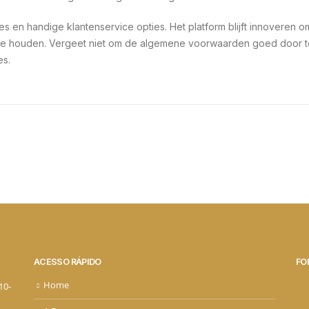
s en handige klantenservice opties. Het platform blijft innoveren 
 te houden. Vergeet niet om de algemene voorwaarden goed door t
es.
ACESSO RÁPIDO
FO
Home
10-