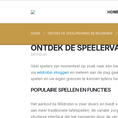
HOM
HOME
ONTDEK DE SPEELERVARING BIJ WILDROBIN
ONTDEK DE SPEELERVA
DESTAQUES
Veel spelers zijn momenteel op zoek naar een bet
via
wildrobin inloggen
en meteen aan de slag gaan 
spelen en uw eigen grenzen te kennen tijdens het
POPULAIRE SPELLEN EN FUNCTIES
Het aanbod bij Wildrobin is zeer divers en biedt 
aan meer traditionele tafelspellen, de variatie z
intuïtieve interface die het navigeren door de v