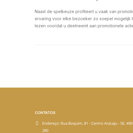
Naast de spelkeuze profiteert u vaak van promotie
ervaring voor elke bezoeker zo soepel mogelijk
lezen voordat u deelneemt aan promotionele acti
CONTATOS
Endereço:
Rua Boquim, 81 - Centro Aracaju - SE, 490
280