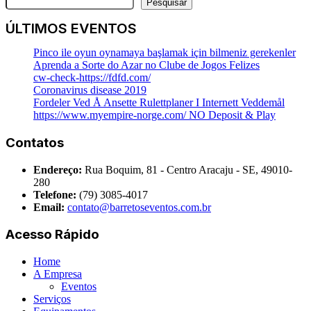
Pesquisar
ÚLTIMOS EVENTOS
Pinco ile oyun oynamaya başlamak için bilmeniz gerekenler
Aprenda a Sorte do Azar no Clube de Jogos Felizes
cw-check-https://fdfd.com/
Coronavirus disease 2019
Fordeler Ved Å Ansette Rulettplaner I Internett Veddemål
https://www.myempire-norge.com/ NO Deposit & Play
Contatos
Endereço:
Rua Boquim, 81 - Centro Aracaju - SE, 49010-
280
Telefone:
(79) 3085-4017
Email:
contato@barretoseventos.com.br
Acesso Rápido
Home
A Empresa
Eventos
Serviços