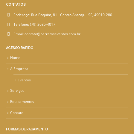
CONTATOS
Endereço:
Rua Boquim, 81 - Centro Aracaju - SE, 49010-280
Telefone:
(79) 3085-4017
Email:
contato@barretoseventos.com.br
ACESSO RÁPIDO
Home
A Empresa
Eventos
Serviços
Equipamentos
Contato
FORMAS DE PAGAMENTO