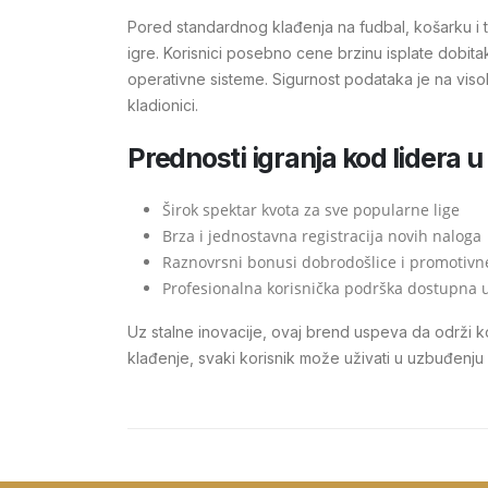
Pored standardnog klađenja na fudbal, košarku i t
igre. Korisnici posebno cene brzinu isplate dobit
operativne sisteme. Sigurnost podataka je na viso
kladionici.
Prednosti igranja kod lidera u 
Širok spektar kvota za sve popularne lige
Brza i jednostavna registracija novih naloga
Raznovrsni bonusi dobrodošlice i promotivne
Profesionalna korisnička podrška dostupna 
Uz stalne inovacije, ovaj brend uspeva da održi k
klađenje, svaki korisnik može uživati u uzbuđenju 