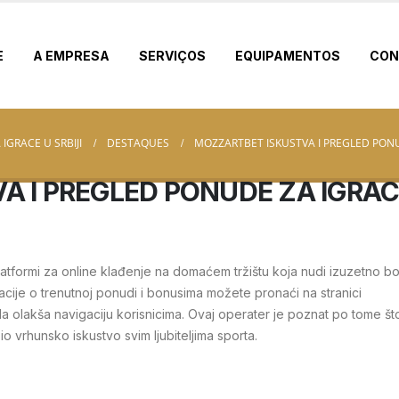
E
A EMPRESA
SERVIÇOS
EQUIPAMENTOS
CON
IGRACE U SRBIJI
DESTAQUES
MOZZARTBET ISKUSTVA I PREGLED PONUD
 I PREGLED PONUDE ZA IGRAC
latformi za online klađenje na domaćem tržištu koja nudi izuzetno b
acije o trenutnoj ponudi i bonusima možete pronaći na stranici
da olakša navigaciju korisnicima. Ovaj operater je poznat po tome št
 vrhunsko iskustvo svim ljubiteljima sporta.