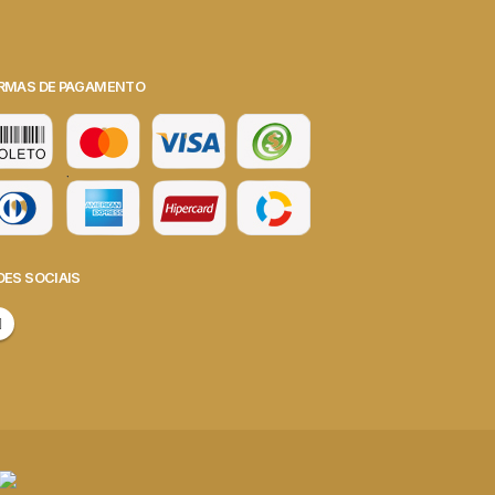
RMAS DE PAGAMENTO
DES SOCIAIS