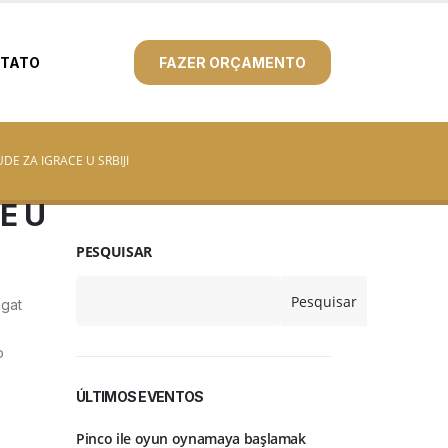
TATO
FAZER ORÇAMENTO
E ZA IGRACE U SRBIJI
E U
PESQUISAR
Pesquisar
ogat
o
ÚLTIMOS EVENTOS
Pinco ile oyun oynamaya başlamak