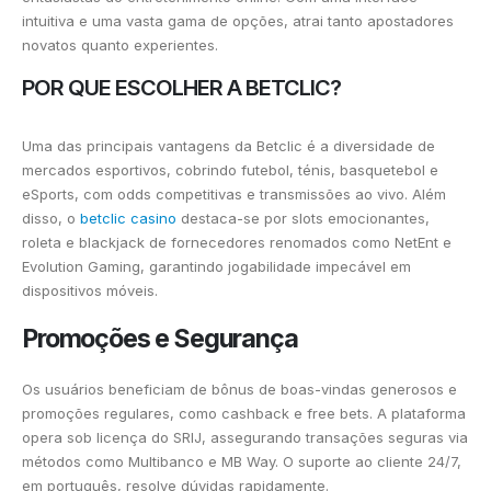
intuitiva e uma vasta gama de opções, atrai tanto apostadores
novatos quanto experientes.
POR QUE ESCOLHER A BETCLIC?
Uma das principais vantagens da Betclic é a diversidade de
mercados esportivos, cobrindo futebol, ténis, basquetebol e
eSports, com odds competitivas e transmissões ao vivo. Além
disso, o
betclic casino
destaca-se por slots emocionantes,
roleta e blackjack de fornecedores renomados como NetEnt e
Evolution Gaming, garantindo jogabilidade impecável em
dispositivos móveis.
Promoções e Segurança
Os usuários beneficiam de bônus de boas-vindas generosos e
promoções regulares, como cashback e free bets. A plataforma
opera sob licença do SRIJ, assegurando transações seguras via
métodos como Multibanco e MB Way. O suporte ao cliente 24/7,
em português, resolve dúvidas rapidamente.