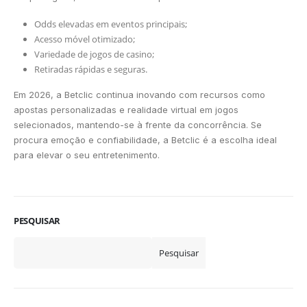
Odds elevadas em eventos principais;
Acesso móvel otimizado;
Variedade de jogos de casino;
Retiradas rápidas e seguras.
Em 2026, a Betclic continua inovando com recursos como
apostas personalizadas e realidade virtual em jogos
selecionados, mantendo-se à frente da concorrência. Se
procura emoção e confiabilidade, a Betclic é a escolha ideal
para elevar o seu entretenimento.
PESQUISAR
Pesquisar