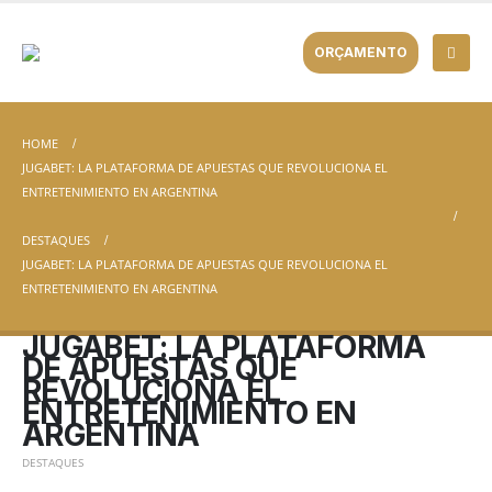
ORÇAMENTO
HOME
JUGABET: LA PLATAFORMA DE APUESTAS QUE REVOLUCIONA EL
ENTRETENIMIENTO EN ARGENTINA
DESTAQUES
JUGABET: LA PLATAFORMA DE APUESTAS QUE REVOLUCIONA EL
ENTRETENIMIENTO EN ARGENTINA
JUGABET: LA PLATAFORMA
DE APUESTAS QUE
REVOLUCIONA EL
ENTRETENIMIENTO EN
ARGENTINA
DESTAQUES