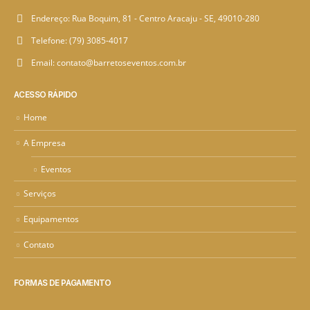
Endereço:
Rua Boquim, 81 - Centro Aracaju - SE, 49010-280
Telefone:
(79) 3085-4017
Email:
contato@barretoseventos.com.br
ACESSO RÁPIDO
Home
A Empresa
Eventos
Serviços
Equipamentos
Contato
FORMAS DE PAGAMENTO