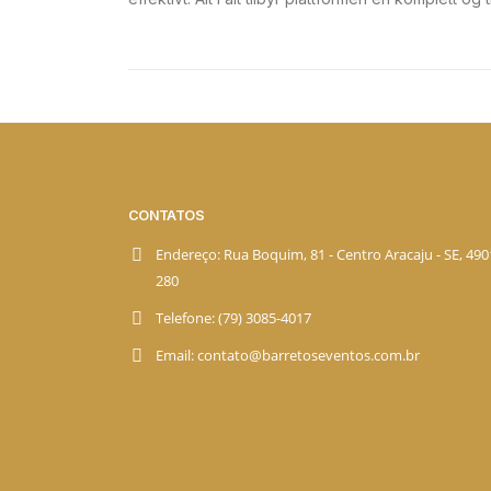
CONTATOS
Endereço:
Rua Boquim, 81 - Centro Aracaju - SE, 490
280
Telefone:
(79) 3085-4017
Email:
contato@barretoseventos.com.br