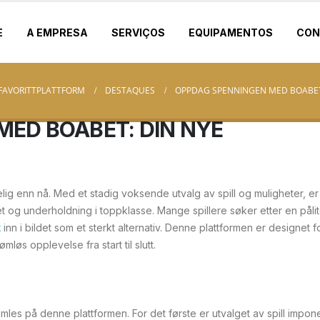
E
A EMPRESA
SERVIÇOS
EQUIPAMENTOS
CON
FAVORITTPLATTFORM
DESTAQUES
OPPDAG SPENNINGEN MED BOABET
ED BOABET: DIN NYE
elig enn nå. Med et stadig voksende utvalg av spill og muligheter, er
et og underholdning i toppklasse. Mange spillere søker etter en pålit
t
inn i bildet som et sterkt alternativ. Denne plattformen er designet f
løs opplevelse fra start til slutt.
samles på denne plattformen. For det første er utvalget av spill impo