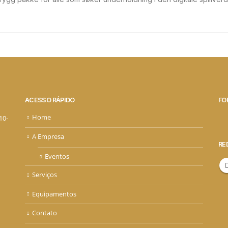
ACESSO RÁPIDO
FO
Home
10-
A Empresa
RE
Eventos
Serviços
Equipamentos
Contato