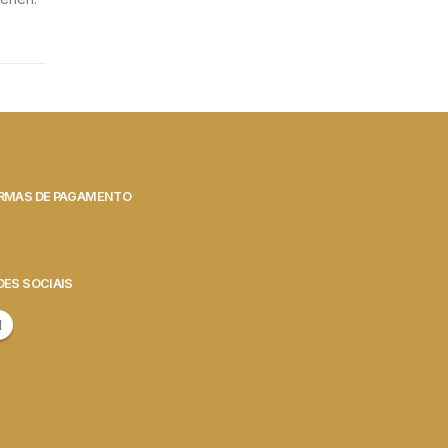
RMAS DE PAGAMENTO
DES SOCIAIS