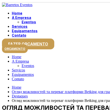
Home
A Empresa
Eventos
Serviços
Equipamentos
Contato
FAZER ORÇAMENTO
ORÇAMENTO
Home
A Empresa
Eventos
Serviços
Equipamentos
Contato
Home
Огляд можливостей та переваг платформи Betking для гра
Destaques
Огляд можливостей та переваг платформи Betking для гра
ОГЛЯД МОЖЛИВОСТЕЙ ТА ПЕРЕВАГ