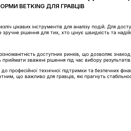
РМИ BETKING ДЛЯ ГРАВЦІВ
зліч цікавих інструментів для аналізу подій. Для дос
зручне рішення для тих, хто цінує швидкість та надійні
а різноманітність доступних ринків, що дозволяє знахо
 приймати зважені рішення під час вибору результатів 
 до професійної технічної підтримки та безпечних фіна
им, що важливо для гравців, які прагнуть стабільност