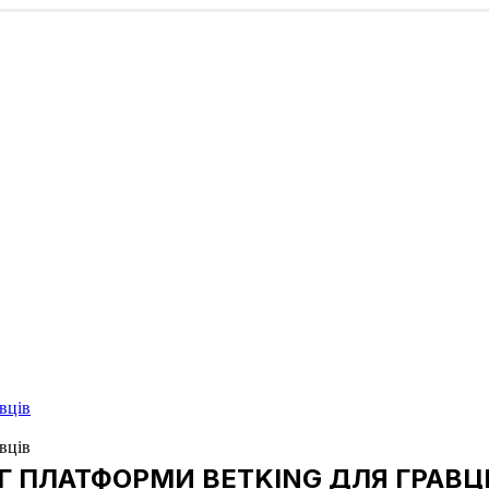
вців
вців
 ПЛАТФОРМИ BETKING ДЛЯ ГРАВЦ