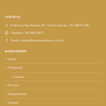
CONTATOS
Endereço:
Rua Boquim, 81 - Centro Aracaju - SE, 49010-280
Telefone:
(79) 3085-4017
Email:
contato@barretoseventos.com.br
ACESSO RÁPIDO
Home
A Empresa
Eventos
Serviços
Equipamentos
Contato