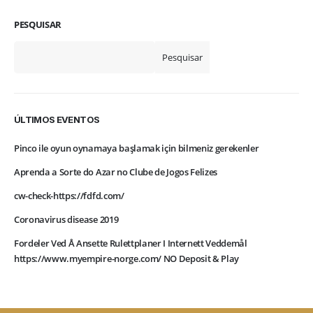
PESQUISAR
Pesquisar
ÚLTIMOS EVENTOS
Pinco ile oyun oynamaya başlamak için bilmeniz gerekenler
Aprenda a Sorte do Azar no Clube de Jogos Felizes
cw-check-https://fdfd.com/
Coronavirus disease 2019
Fordeler Ved Å Ansette Rulettplaner I Internett Veddemål
https://www.myempire-norge.com/ NO Deposit & Play