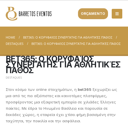
ORÇAMENTO
HOME
BET365: Ο ΚΟΡΥΦΑΊΟΣ ΣΥΝΕΡΓΆΤΗΣ ΓΙΑ ΑΘΛΗΤΙΚΈΣ ΠΆΘΟΣ
DESTAQUES
BET365: Ο ΚΟΡΥΦΑΊΟΣ ΣΥΝΕΡΓΆΤΗΣ ΓΙΑ ΑΘΛΗΤΙΚΈΣ ΠΆΘΟΣ
BET365: Ο ΚΟΡΥΦΑΊΟΣ
ΣΥΝΕΡΓΆΤΗΣ ΓΙΑ ΑΘΛΗΤΙΚΈΣ
ΠΆΘΟΣ
DESTAQUES
Στον κόσμο των online στοιχημάτων, η
bet365
ξεχωρίζει ως
μια από τις πιο αξιόπιστες και καινοτόμες πλατφόρμες,
προσφέροντας μια εξαιρετική εμπειρία σε χιλιάδες Έλληνες
παίκτες. Με έδρα το Ηνωμένο Βασίλειο και παρουσία σε
δεκάδες χώρες, η εταιρεία έχει χτίσει φήμη βασισμένη στην
ταχύτητα, την ποικιλία και την ασφάλεια.