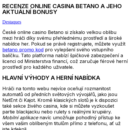
RECENZE ONLINE CASINA BETANO A JEHO
AKTUÁLNÍ BONUSY
Destaques
České online casino Betano si získalo velkou oblibu
mezi hráči díky svému přehlednému prostředí a široké
nabídce her. Pokud se právě registrujete, můžete využít
betano promo kod
pro vylepšení svého vstupního
balíčku. Tato platforma nabízí špičkové zabezpečení a
licenci od Ministerstva financí, což zaručuje férové herní
prostředí pro každého uživatele.
HLAVNÍ VÝHODY A HERNÍ NABÍDKA
Hráči na tomto webu nejvíce oceňují rozmanitost
automatů od předních světových vývojářů, jako jsou
NetEnt či Kajot. Kromě klasických slotů je k dispozici
také sekce živého casina, kde si můžete vyzkoušet
partie blackjacku nebo rulety s reálnými krupiéry.
Mobilní aplikace
navíc umožňuje pohodlný přístup ke
všem vašim oblíbeným titulům přímo z telefonu, ať už
jste kdekoli.