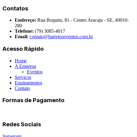
Contatos
Endereço:
Rua Boquim, 81 - Centro Aracaju - SE, 49010-
280
Telefone:
(79) 3085-4017
Email:
contato@barretoseventos.com.br
Acesso Rápido
Home
A Empresa
Eventos
Serviços
Equipamentos
Contato
Formas de Pagamento
Redes Sociais
Instagram