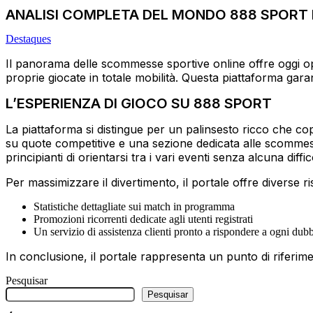
ANALISI COMPLETA DEL MONDO 888 SPORT 
Destaques
Il panorama delle scommesse sportive online offre oggi op
proprie giocate in totale mobilità. Questa piattaforma gara
L’ESPERIENZA DI GIOCO SU 888 SPORT
La piattaforma si distingue per un palinsesto ricco che copr
su quote competitive e una sezione dedicata alle scommess
principianti di orientarsi tra i vari eventi senza alcuna diffic
Per massimizzare il divertimento, il portale offre diverse ri
Statistiche dettagliate sui match in programma
Promozioni ricorrenti dedicate agli utenti registrati
Un servizio di assistenza clienti pronto a rispondere a ogni dub
In conclusione, il portale rappresenta un punto di riferime
Pesquisar
Pesquisar